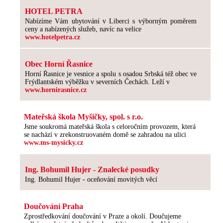
HOTEL PETRA
Nabízíme Vám ubytování v Liberci s výborným poměrem
ceny a nabízených služeb, navíc na velice
www.hotelpetra.cz
Obec Horní Řasnice
Horní Řasnice je vesnice a spolu s osadou Srbská též obec ve
Frýdlantském výběžku v severních Čechách. Leží v
www.hornirasnice.cz
Mateřská škola Myšičky, spol. s r.o.
Jsme soukromá mateřská škola s celoročním provozem, která
se nachází v zrekonstruovaném domě se zahradou na ulici
www.ms-mysicky.cz
Ing. Bohumil Hujer - Znalecké posudky
Ing. Bohumil Hujer - oceňování movitých věcí
Doučování Praha
Zprostředkování doučování v Praze a okolí. Doučujeme