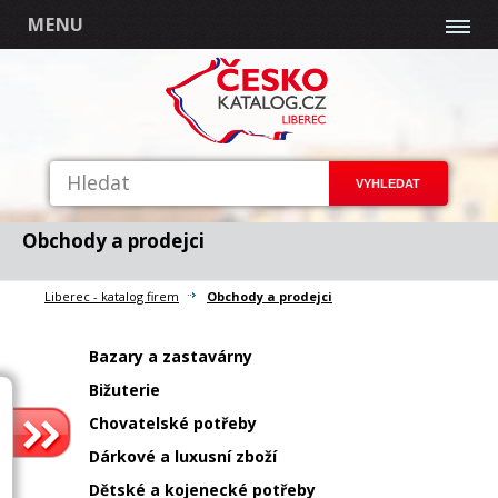
MENU
Obchody a prodejci
Liberec - katalog firem
Obchody a prodejci
Bazary a zastavárny
Bižuterie
Chovatelské potřeby
Dárkové a luxusní zboží
Dětské a kojenecké potřeby