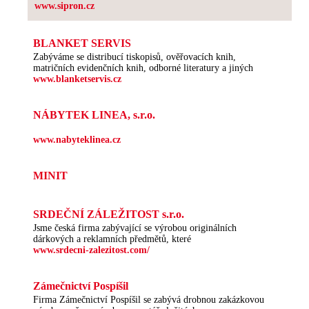
www.sipron.cz
BLANKET SERVIS
Zabýváme se distribucí tiskopisů, ověřovacích knih,
matričních evidenčních knih, odborné literatury a jiných
www.blanketservis.cz
NÁBYTEK LINEA, s.r.o.
www.nabyteklinea.cz
MINIT
SRDEČNÍ ZÁLEŽITOST s.r.o.
Jsme česká firma zabývající se výrobou originálních
dárkových a reklamních předmětů, které
www.srdecni-zalezitost.com/
Zámečnictví Pospíšil
Firma Zámečnictví Pospíšil se zabývá drobnou zakázkovou