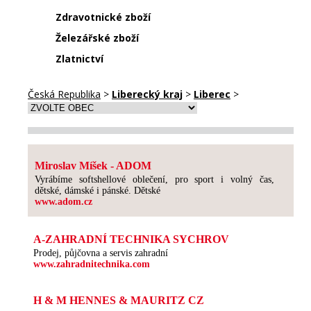
Zdravotnické zboží
Železářské zboží
Zlatnictví
Česká Republika
>
Liberecký kraj
>
Liberec
>
Miroslav Míšek - ADOM
Vyrábíme softshellové oblečení, pro sport i volný čas,
dětské, dámské i pánské. Dětské
www.adom.cz
A-ZAHRADNÍ TECHNIKA SYCHROV
Prodej, půjčovna a servis zahradní
www.zahradnitechnika.com
H & M HENNES & MAURITZ CZ